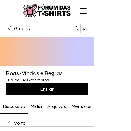
Grupos
Boas-Vindas e Regras
Público
·
456 membros
Entrar
Discussão
Mídia
Arquivos
Membros
Voltar