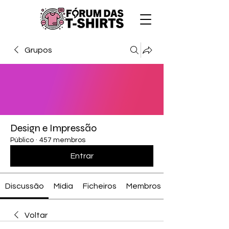
Grupos
Design e Impressão
Público
·
457 membros
Entrar
Discussão
Mídia
Ficheiros
Membros
Voltar