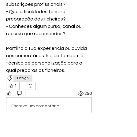
subscrições profissionais?
• Que dificuldades tens na 
preparação dos ficheiros?
• Conheces algum curso, canal ou 
recurso que recomendes?
Partilha a tua experiência ou dúvida 
nos comentários. Indica também a 
técnica de personalização para a 
qual preparas os ficheiros.
Design
1
1
1
256
Escreva um comentário
Mais recente
tudoetshirt