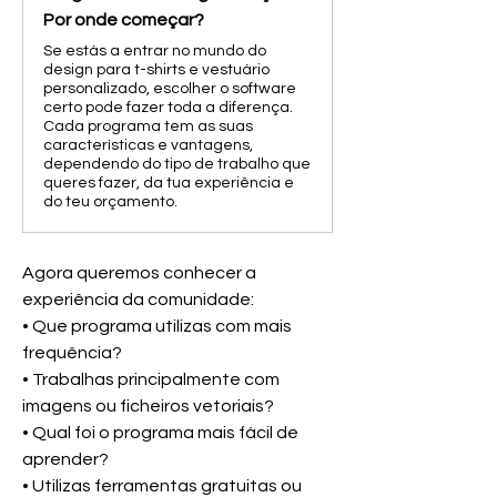
Por onde começar?
Se estás a entrar no mundo do
design para t-shirts e vestuário
personalizado, escolher o software
certo pode fazer toda a diferença.
Cada programa tem as suas
características e vantagens,
dependendo do tipo de trabalho que
queres fazer, da tua experiência e
do teu orçamento.
Agora queremos conhecer a 
experiência da comunidade:
• Que programa utilizas com mais 
frequência?
• Trabalhas principalmente com 
imagens ou ficheiros vetoriais?
• Qual foi o programa mais fácil de 
aprender?
• Utilizas ferramentas gratuitas ou 