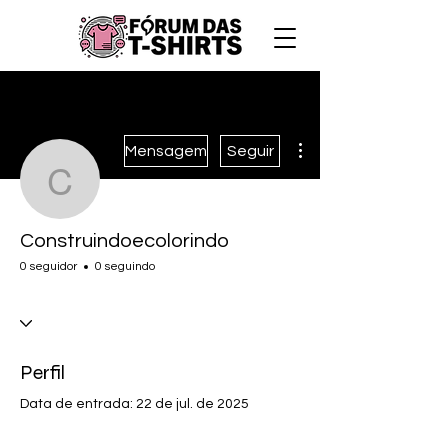
Mais ações
Mensagem
Seguir
Construindoecolorindo
Construindoecolorindo
0 seguidor
0 seguindo
Perfil
Data de entrada: 22 de jul. de 2025