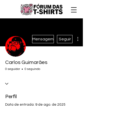
Mais ações
Mensagem
Seguir
Carlos Guimarães
0 seguidor
0 seguindo
Perfil
Data de entrada: 9 de ago. de 2025