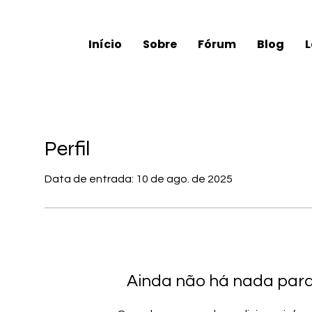
Início
Sobre
Fórum
Blog
L
Perfil
Data de entrada: 10 de ago. de 2025
Ainda não há nada par