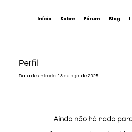
Início
Sobre
Fórum
Blog
L
Perfil
Data de entrada: 13 de ago. de 2025
Ainda não há nada par