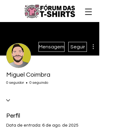
Mais ações
Mensagem
Seguir
Miguel Coimbra
0 seguidor
0 seguindo
Perfil
Data de entrada: 6 de ago. de 2025