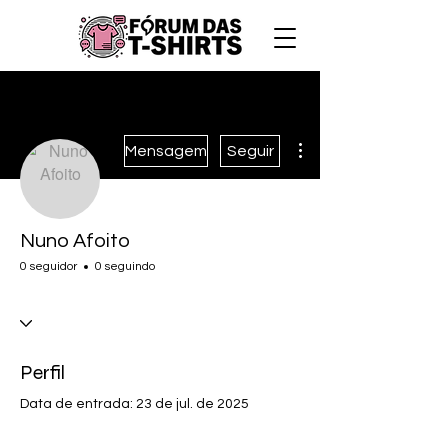
Mais ações
Mensagem
Seguir
Nuno Afoito
0 seguidor
0 seguindo
Perfil
Data de entrada: 23 de jul. de 2025