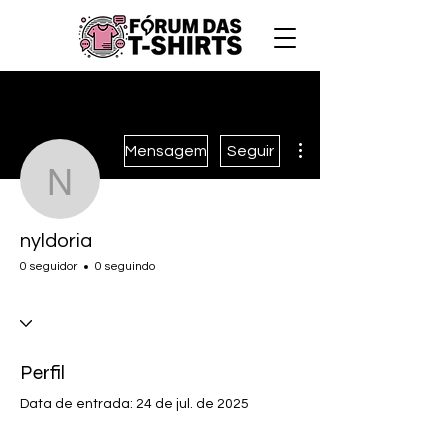
Mais ações
Mensagem
Seguir
nyldoria
nyldoria
0 seguidor
0 seguindo
Perfil
Data de entrada: 24 de jul. de 2025