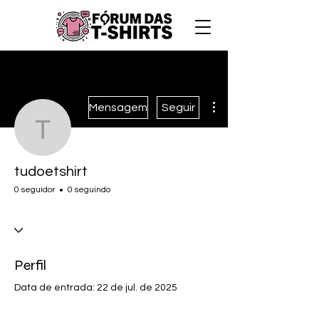
Mais ações
Mensagem
Seguir
tudoetshirt
tudoetshirt
0 seguidor
0 seguindo
Perfil
Data de entrada: 22 de jul. de 2025